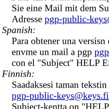
Sie eine Mail mit dem S
Adresse
pgp-public-keys
Spanish:
Para obtener una versisn e
envme un mail a pgp
pgp
con el "Subject" HELP 
Finnish:
Saadaksesi taman tekstin 
pgp-public-keys@keys.fi
Subject-kentta on "HELP