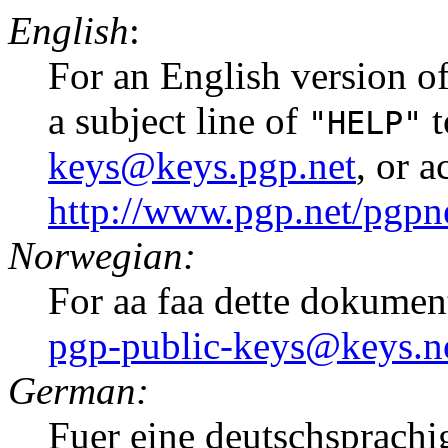
English
:
For an English version of
a subject line of
t
"HELP"
keys@keys.pgp.net
, or 
http://www.pgp.net/pgpne
Norwegian:
For aa faa dette dokumen
pgp-public-keys@keys.n
German:
Fuer eine deutschsprachi