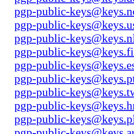
pgp-public-keys@keys.n
pgp-public-keys@keys.us
pgp-public-keys@keys.nl
pgp-public-keys@keys.fi
pgp-public-keys@keys.es
pgp-public-keys@keys.pt
pgp-public-keys@keys.tw
pgp-public-keys@keys.hr
pgp-public-keys@keys.pl
pgp-public-keys@keys.a