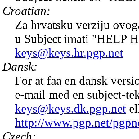
Croatian:
Za hrvatsku verziju ovoga
u Subject imati "HELP 
keys@keys.hr.pgp.net
Dansk:
For at faa en dansk versi
e-mail med en subject-te
keys@keys.dk.pgp.net
el
http://www.pgp.net/pgpn
Czech: