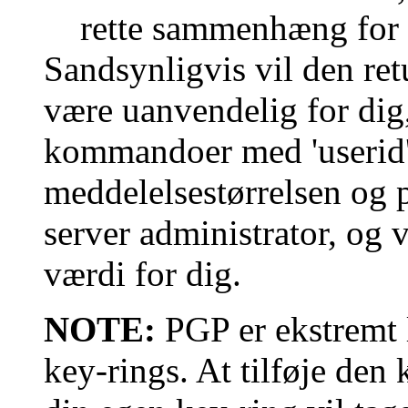
rette sammenhæng for
Sandsynligvis vil den ret
være uanvendelig for dig
kommandoer med 'userid'-
meddelelsestørrelsen og 
server administrator, og 
værdi for dig.
NOTE:
PGP er ekstremt l
key-rings. At tilføje den 