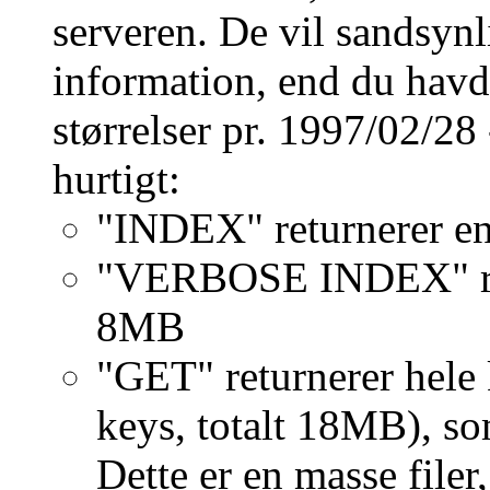
serveren. De vil sandsynl
information, end du havde
størrelser pr. 1997/02/28
hurtigt:
"INDEX" returnerer en
"VERBOSE INDEX" retu
8MB
"GET" returnerer hele
keys, totalt 18MB), s
Dette er en masse filer