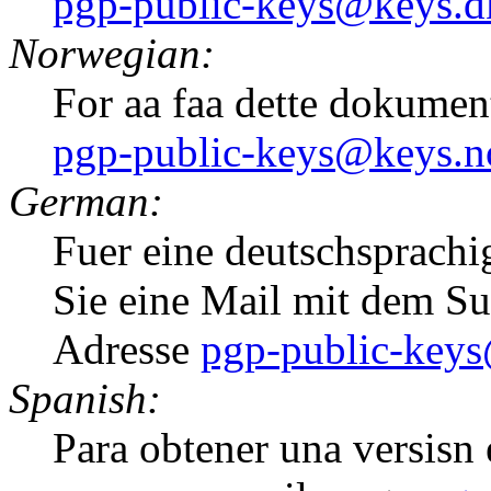
pgp-public-keys@keys.d
Norwegian:
For aa faa dette dokumen
pgp-public-keys@keys.n
German:
Fuer eine deutschsprachi
Sie eine Mail mit dem S
Adresse
pgp-public-keys
Spanish:
Para obtener una versisn e