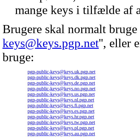
mange keys i tilfælde af a
Brugere skal normalt bruge 
keys@keys.pgp.net
'', eller
bruge:
pgp-public-keys@keys.uk.pgp.net
pgp-public-keys@keys.dk.pgp.net
pgp-public-keys@keys.de.pgp.net
pgp-public-keys@keys.no.pgp.net
pgp-public-keys@keys.us.pgp.net
pgp-public-keys@keys.nl.pgp.net
pgp-public-keys@keys.fi.pgp.net
pgp-public-keys@keys.es.pgp.net
pgp-public-keys@keys.hr.pgp.net
pgp-public-keys@keys.tw.pgp.net
pgp-public-keys@keys.pl.pgp.net
pgp-public-keys@keys.au.pgp.net