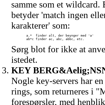
samme som et wildcard. En
betyder 'match ingen elle
karakterer' som:
        a.*  finder alt, der beynger med 'a'

Sørg blot for ikke at anv
istedet.
KEY BERG&Aelig;NS
Nogle key-servers har en
rings, som returneres i
forespørsler, med henblik