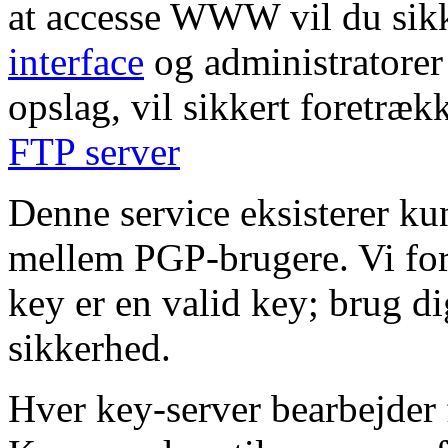
at accesse WWW vil du sikk
interface
og administratorer 
opslag, vil sikkert foretræk
FTP server
Denne service eksisterer kun 
mellem PGP-brugere. Vi fo
key er en valid key; brug di
sikkerhed.
Hver key-server bearbejder 