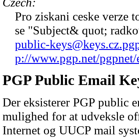
Czech:
Pro ziskani ceske verze t
se "Subject& quot; rad
public-keys@keys.cz.pgp
p://www.pgp.net/pgpnet/
PGP Public Email Ke
Der eksisterer PGP public e
mulighed for at udveksle of
Internet og UUCP mail syst