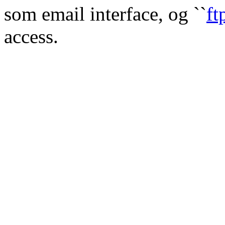
som email interface, og ``
ft
access.