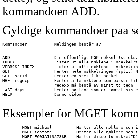
kommandoen ADD.
Gyldige kommandoer paa se
ADD                  Din offentlige PGP-nøkkel (se eks.
INDEX                Lister ut alle nøklene i noekkelri
VERBOSE INDEX        Lister ut alle nøklene i nøkkelrin
GET                  Henter hele nøkkelringen (split) N
GET userid           Henter en spesifikk nøkkel

MGET regexp          Henter alle nøklene som passer til
                     regexp må bestå av minst to tegn

LAST days            Henter nøklene som er kommet siste
Eksempler for MGET kom
        MGET michael          Henter alle nøklene som i
        MGET iastate          Henter alle nøklene som i