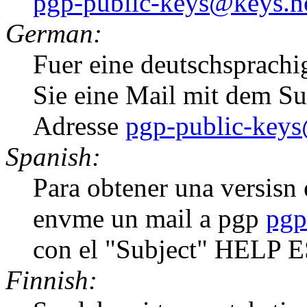
pgp-public-keys@keys.n
German:
Fuer eine deutschsprachi
Sie eine Mail mit dem S
Adresse
pgp-public-keys
Spanish:
Para obtener una versisn e
envme un mail a pgp
pgp
con el "Subject" HELP 
Finnish: