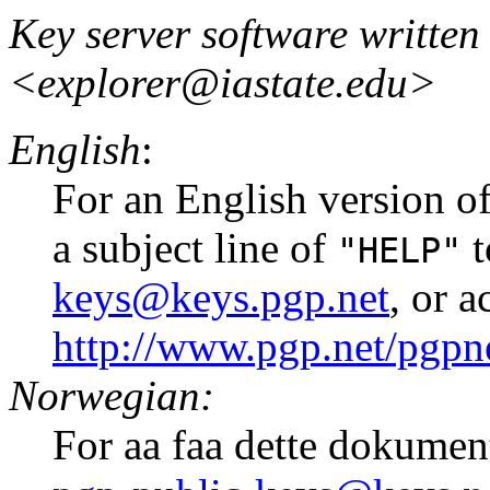
Key server software written
<explorer@iastate.edu>
English
:
For an English version of
a subject line of
t
"HELP"
keys@keys.pgp.net
, or 
http://www.pgp.net/pgpne
Norwegian:
For aa faa dette dokumen