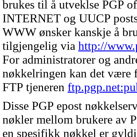
brukes til å utveklse PGP o
INTERNET og UUCP postsyst
WWW ønsker kanskje å br
tilgjengelig via
http://www
For administratorer og andr
nøkkelringen kan det være f
FTP tjeneren
ftp.pgp.net:p
Disse PGP epost nøkkelserve
nøkler mellom brukere av 
en spesifikk nøkkel er gyld